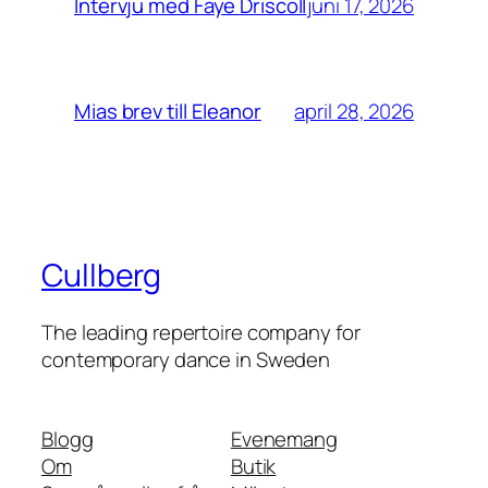
juni 17, 2026
Intervju med Faye Driscoll
april 28, 2026
Mias brev till Eleanor
Cullberg
The leading repertoire company for
contemporary dance in Sweden
Blogg
Evenemang
Om
Butik