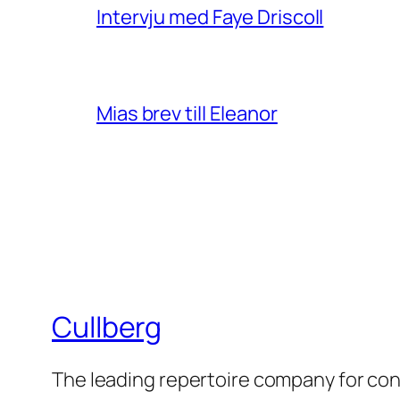
Intervju med Faye Driscoll
Mias brev till Eleanor
Cullberg
The leading repertoire company for c