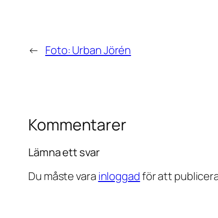
←
Foto: Urban Jörén
Kommentarer
Lämna ett svar
Du måste vara
inloggad
för att publice