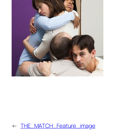
←
THE_MATCH_Feature_image