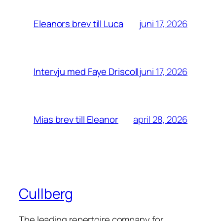
juni 17, 2026
Eleanors brev till Luca
juni 17, 2026
Intervju med Faye Driscoll
april 28, 2026
Mias brev till Eleanor
Cullberg
The leading repertoire company for