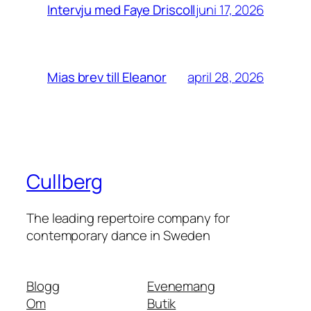
juni 17, 2026
Intervju med Faye Driscoll
april 28, 2026
Mias brev till Eleanor
Cullberg
The leading repertoire company for
contemporary dance in Sweden
Blogg
Evenemang
Om
Butik