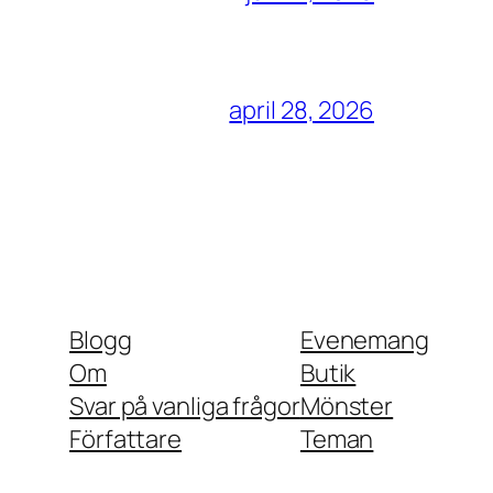
april 28, 2026
Blogg
Evenemang
Om
Butik
Svar på vanliga frågor
Mönster
Författare
Teman