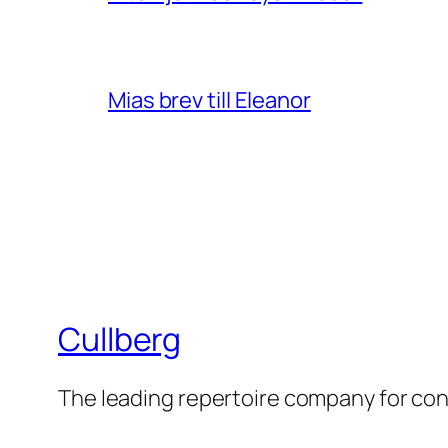
Mias brev till Eleanor
Cullberg
The leading repertoire company for c