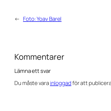
←
Foto: Yoav Barel
Kommentarer
Lämna ett svar
Du måste vara
inloggad
för att publice