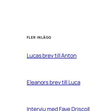
FLER INLÄGG
Lucas brev till Anton
Eleanors brev till Luca
Intervju med Faye Driscoll