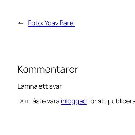
←
Foto: Yoav Barel
Kommentarer
Lämna ett svar
Du måste vara
inloggad
för att publice