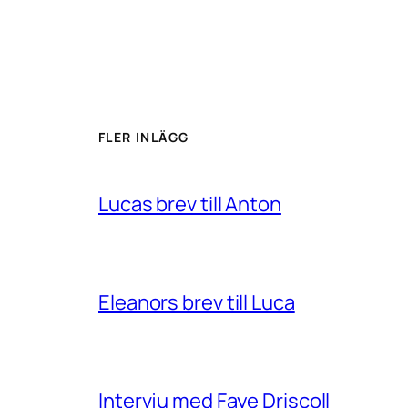
FLER INLÄGG
Lucas brev till Anton
Eleanors brev till Luca
Intervju med Faye Driscoll