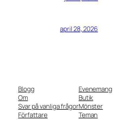
april 28, 2026
Blogg
Evenemang
Om
Butik
Svar på vanliga frågor
Mönster
Författare
Teman