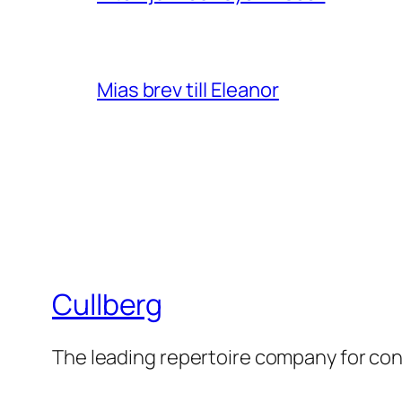
Mias brev till Eleanor
Cullberg
The leading repertoire company for c