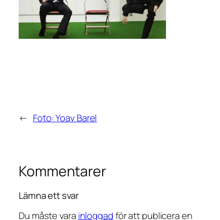
←
Foto: Yoav Barel
Kommentarer
Lämna ett svar
Du måste vara
inloggad
för att publicera en