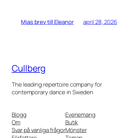
april 28, 2026
Mias brev till Eleanor
Cullberg
The leading repertoire company for
contemporary dance in Sweden
Blogg
Evenemang
Om
Butik
Svar på vanliga frågor
Mönster
Författare
Teman