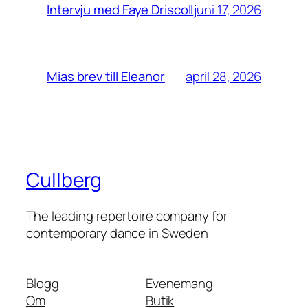
juni 17, 2026
Intervju med Faye Driscoll
april 28, 2026
Mias brev till Eleanor
Cullberg
The leading repertoire company for
contemporary dance in Sweden
Blogg
Evenemang
Om
Butik