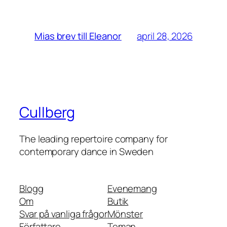
april 28, 2026
Mias brev till Eleanor
Cullberg
The leading repertoire company for
contemporary dance in Sweden
Blogg
Evenemang
Om
Butik
Svar på vanliga frågor
Mönster
Författare
Teman