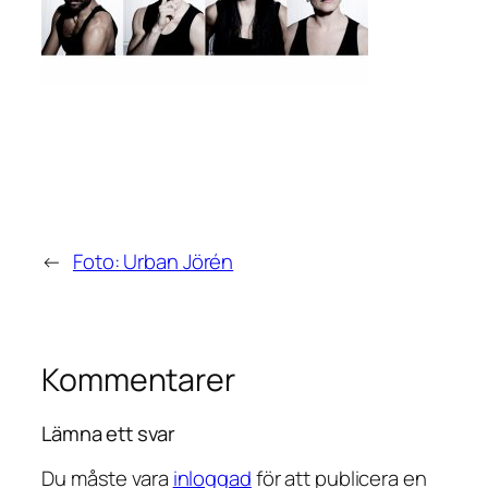
←
Foto: Urban Jörén
Kommentarer
Lämna ett svar
Du måste vara
inloggad
för att publicera en