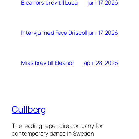
juni 17, 2026
Eleanors brev till Luca
juni 17, 2026
Intervju med Faye Driscoll
april 28, 2026
Mias brev till Eleanor
Cullberg
The leading repertoire company for
contemporary dance in Sweden