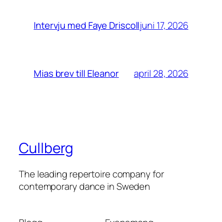
juni 17, 2026
Intervju med Faye Driscoll
april 28, 2026
Mias brev till Eleanor
Cullberg
The leading repertoire company for
contemporary dance in Sweden