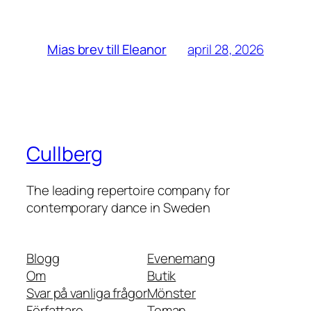
april 28, 2026
Mias brev till Eleanor
Cullberg
The leading repertoire company for
contemporary dance in Sweden
Blogg
Evenemang
Om
Butik
Svar på vanliga frågor
Mönster
Författare
Teman