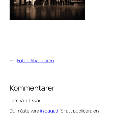
←
Foto: Urban Jörén
Kommentarer
Lämna ett svar
Du måste vara
inloggad
för att publicera en