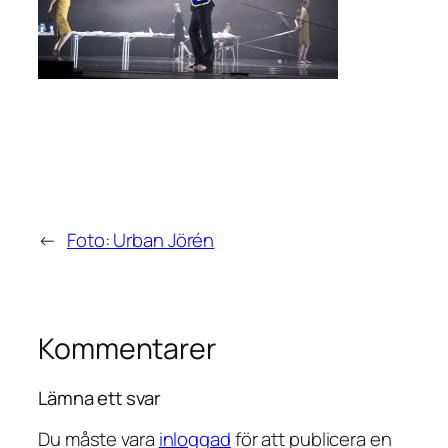
←
Foto: Urban Jörén
Kommentarer
Lämna ett svar
Du måste vara
inloggad
för att publicera en