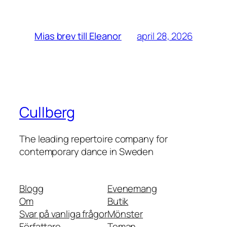
april 28, 2026
Mias brev till Eleanor
Cullberg
The leading repertoire company for
contemporary dance in Sweden
Blogg
Evenemang
Om
Butik
Svar på vanliga frågor
Mönster
Författare
Teman