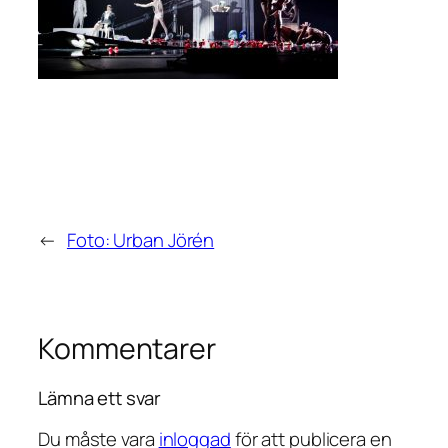
←
Foto: Urban Jörén
Kommentarer
Lämna ett svar
Du måste vara
inloggad
för att publicera en