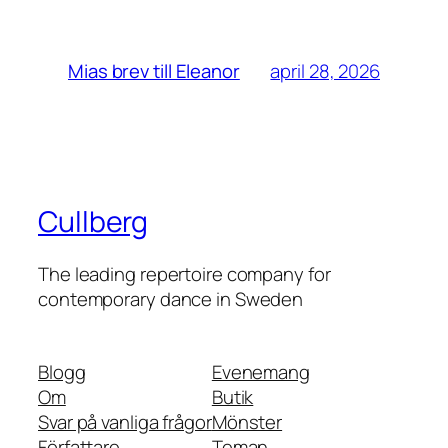
april 28, 2026
Mias brev till Eleanor
Cullberg
The leading repertoire company for
contemporary dance in Sweden
Blogg
Evenemang
Om
Butik
Svar på vanliga frågor
Mönster
Författare
Teman