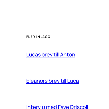
FLER INLÄGG
Lucas brev till Anton
Eleanors brev till Luca
Intervju med Faye Driscoll