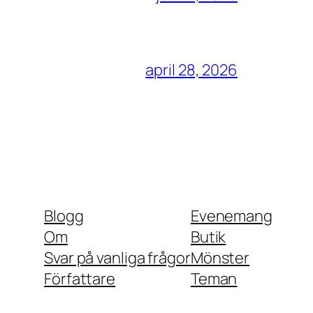
april 28, 2026
Blogg
Evenemang
Om
Butik
Svar på vanliga frågor
Mönster
Författare
Teman