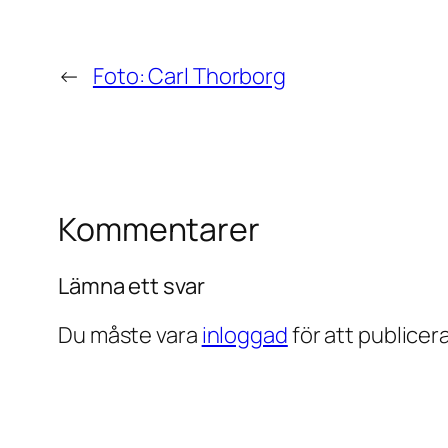
←
Foto: Carl Thorborg
Kommentarer
Lämna ett svar
Du måste vara
inloggad
för att publice