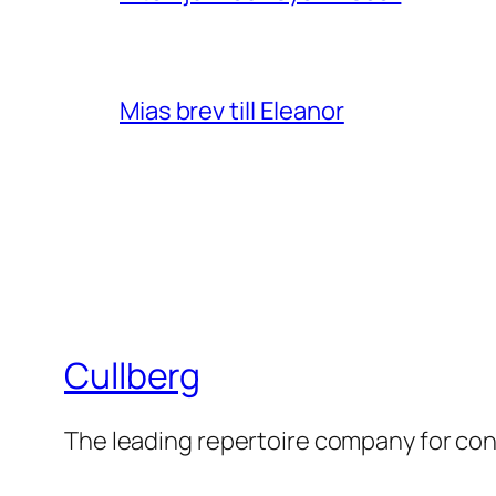
Mias brev till Eleanor
Cullberg
The leading repertoire company for c