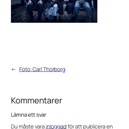
←
Foto: Carl Thorborg
Kommentarer
Lämna ett svar
Du måste vara
inloggad
för att publicera en