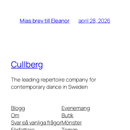
april 28, 2026
Mias brev till Eleanor
Cullberg
The leading repertoire company for
contemporary dance in Sweden
Blogg
Evenemang
Om
Butik
Svar på vanliga frågor
Mönster
Författare
Teman