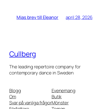
april 28, 2026
Mias brev till Eleanor
Cullberg
The leading repertoire company for
contemporary dance in Sweden
Blogg
Evenemang
Om
Butik
Svar på vanliga frågor
Mönster
Författare
Teman