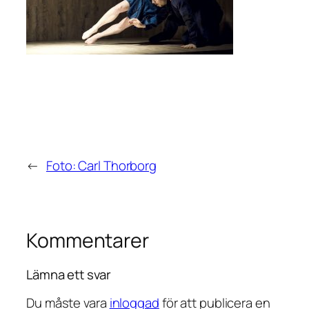
←
Foto: Carl Thorborg
Kommentarer
Lämna ett svar
Du måste vara
inloggad
för att publicera en