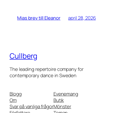
april 28, 2026
Mias brev till Eleanor
Cullberg
The leading repertoire company for
contemporary dance in Sweden
Blogg
Evenemang
Om
Butik
Svar på vanliga frågor
Mönster
Författare
Teman