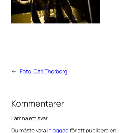
←
Foto: Carl Thorborg
Kommentarer
Lämna ett svar
Du måste vara
inloggad
för att publicera en