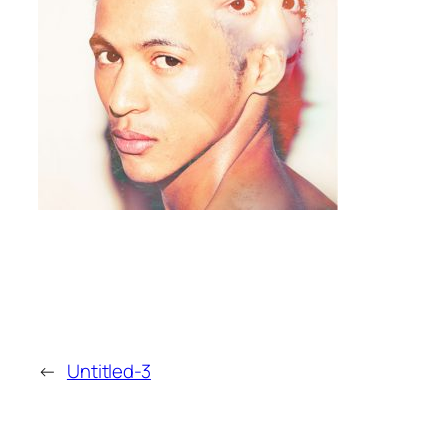
←
Untitled-3