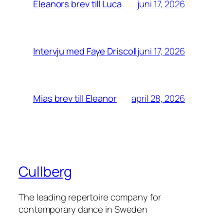
juni 17, 2026
Eleanors brev till Luca
juni 17, 2026
Intervju med Faye Driscoll
april 28, 2026
Mias brev till Eleanor
Cullberg
The leading repertoire company for
contemporary dance in Sweden