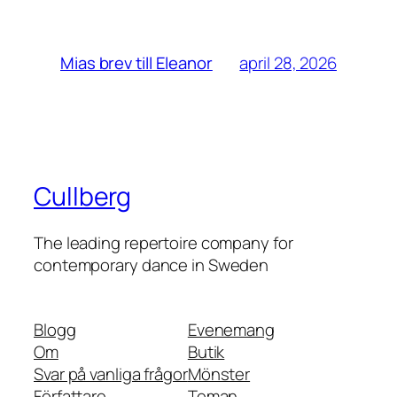
april 28, 2026
Mias brev till Eleanor
Cullberg
The leading repertoire company for
contemporary dance in Sweden
Blogg
Evenemang
Om
Butik
Svar på vanliga frågor
Mönster
Författare
Teman