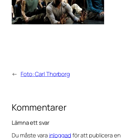
←
Foto: Carl Thorborg
Kommentarer
Lämna ett svar
Du måste vara
inloggad
för att publicera en