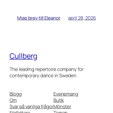
april 28, 2026
Mias brev till Eleanor
Cullberg
The leading repertoire company for
contemporary dance in Sweden
Blogg
Evenemang
Om
Butik
Svar på vanliga frågor
Mönster
Författare
Teman