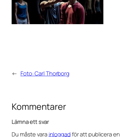
←
Foto: Carl Thorborg
Kommentarer
Lämna ett svar
Du måste vara
inloggad
för att publicera en