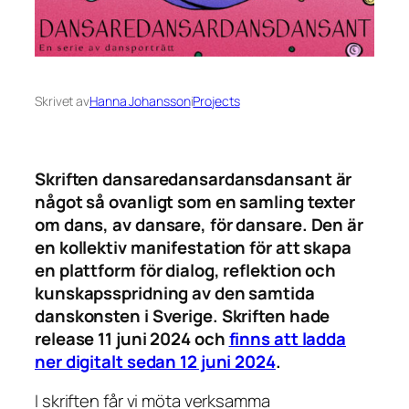
Skrivet av
Hanna Johansson
i
Projects
Skriften dansaredansardansdansant är
något så ovanligt som en samling texter
om dans, av dansare, för dansare. Den är
en kollektiv manifestation för att skapa
en plattform för dialog, reflektion och
kunskapsspridning av den samtida
danskonsten i Sverige. Skriften hade
release 11 juni 2024 och
finns att ladda
ner digitalt sedan 12 juni 2024
.
I skriften får vi möta verksamma