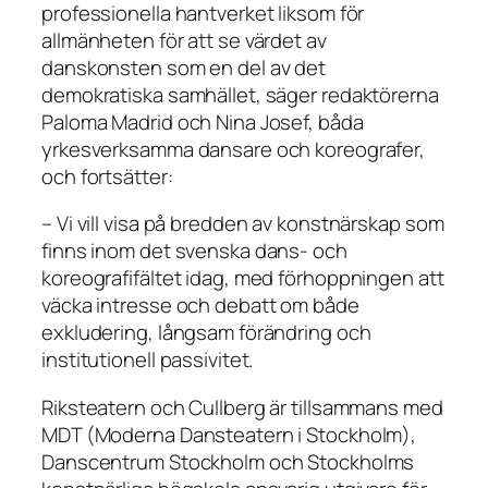
professionella hantverket liksom för
allmänheten för att se värdet av
danskonsten som en del av det
demokratiska samhället, säger redaktörerna
Paloma Madrid och Nina Josef, båda
yrkesverksamma dansare och koreografer,
och fortsätter:
– Vi vill visa på bredden av konstnärskap som
finns inom det svenska dans- och
koreografifältet idag, med förhoppningen att
väcka intresse och debatt om både
exkludering, långsam förändring och
institutionell passivitet.
Riksteatern och Cullberg är tillsammans med
MDT (Moderna Dansteatern i Stockholm),
Danscentrum Stockholm och Stockholms