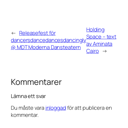
Holding
←
Releasefest för
Space – text
dancersdancedancesdancingly
av Aminata
@ MDT Moderna Dansteatern
Cairo
→
Kommentarer
Lämna ett svar
Du måste vara
inloggad
för att publicera en
kommentar.