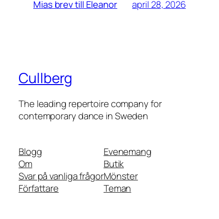
april 28, 2026
Mias brev till Eleanor
Cullberg
The leading repertoire company for
contemporary dance in Sweden
Blogg
Evenemang
Om
Butik
Svar på vanliga frågor
Mönster
Författare
Teman