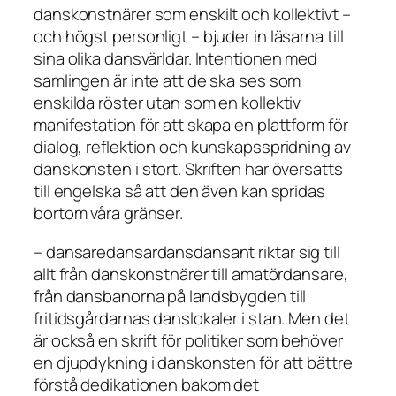
danskonstnärer som enskilt och kollektivt –
och högst personligt – bjuder in läsarna till
sina olika dansvärldar. Intentionen med
samlingen är inte att de ska ses som
enskilda röster utan som en kollektiv
manifestation för att skapa en plattform för
dialog, reflektion och kunskapsspridning av
danskonsten i stort. Skriften har översatts
till engelska så att den även kan spridas
bortom våra gränser.
– dansaredansardansdansant
riktar sig till
allt från danskonstnärer till amatördansare,
från dansbanorna på landsbygden till
fritidsgårdarnas danslokaler i stan. Men det
är också en skrift för politiker som behöver
en djupdykning i danskonsten för att bättre
förstå dedikationen bakom det