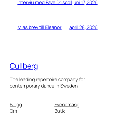
juni 17, 2026
Intervju med Faye Driscoll
april 28, 2026
Mias brev till Eleanor
Cullberg
The leading repertoire company for
contemporary dance in Sweden
Blogg
Evenemang
Om
Butik