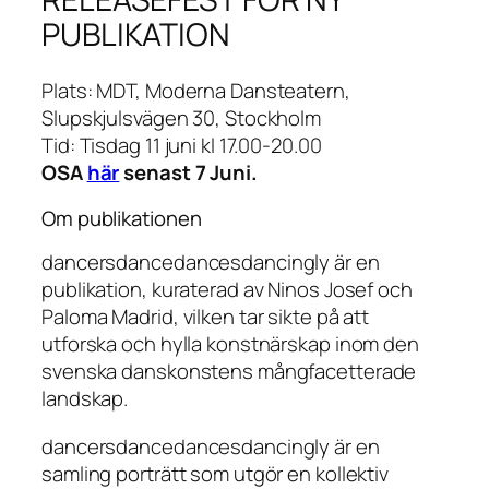
PUBLIKATION
Plats: MDT, Moderna Dansteatern,
Slupskjulsvägen 30, Stockholm
Tid: Tisdag 11 juni kl 17.00-20.00
OSA
här
senast 7 Juni.
Om publikationen
dancersdancedancesdancingly är en
publikation, kuraterad av Ninos Josef och
Paloma Madrid, vilken tar sikte på att
utforska och hylla konstnärskap inom den
svenska danskonstens mångfacetterade
landskap.
dancersdancedancesdancingly är en
samling porträtt som utgör en kollektiv