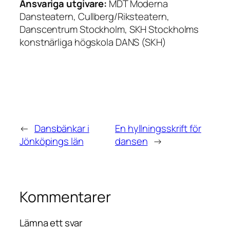
Ansvariga utgivare:
MDT Moderna
Dansteatern, Cullberg/Riksteatern,
Danscentrum Stockholm, SKH Stockholms
konstnärliga högskola DANS (SKH)
←
Dansbänkar i
En hyllningsskrift för
Jönköpings län
dansen
→
Kommentarer
Lämna ett svar