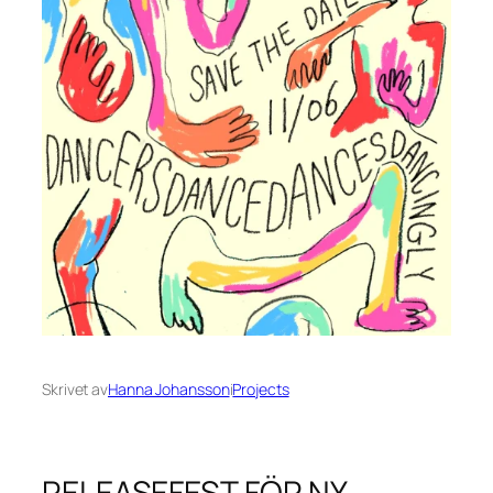
Skrivet av
Hanna Johansson
i
Projects
RELEASEFEST FÖR NY