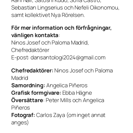
Sebastian Lingserius och Nefeli Oikonomou,
samt kollektivet Nya Rörelsen.
För mer information och förfrågningar,
vänligen kontakta
:
Ninos Josef och Paloma Madrid,
Chefredaktörer
E-post: dansantologi2024@gmail.com
Chefredaktörer:
Ninos Josef och Paloma
Madrid
Samordning:
Angelica Piñeros
Grafisk formgivare:
Ebba Hägne
Översättare
: Peter Mills och Angelica
Piñeros
Fotograf:
Carlos Zaya (om inget annat
anges)