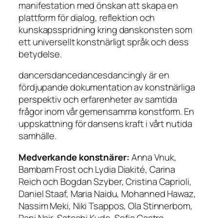
manifestation med önskan att skapa en
plattform för dialog, reflektion och
kunskapsspridning kring danskonsten som
ett universellt konstnärligt språk och dess
betydelse.
dancersdancedancesdancingly är en
fördjupande dokumentation av konstnärliga
perspektiv och erfarenheter av samtida
frågor inom vår gemensamma konstform. En
uppskattning för dansens kraft i vårt nutida
samhälle.
Medverkande konstnärer:
Anna Vnuk,
Bambam Frost och Lydia Diakité, Carina
Reich och Bogdan Szyber, Cristina Caprioli,
Daniel Staaf, Maria Naidu, Mohanned Hawaz,
Nassim Meki, Niki Tsappos, Ola Stinnerbom,
Rani Nair, Satoshi Kudo, Sofia Castro,