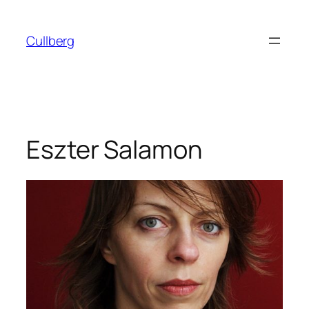
Skip
to
Cullberg
content
Eszter Salamon