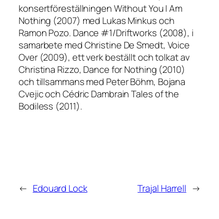
konsertföreställningen Without You I Am
Nothing (2007) med Lukas Minkus och
Ramon Pozo. Dance #1/Driftworks (2008), i
samarbete med Christine De Smedt, Voice
Over (2009), ett verk beställt och tolkat av
Christina Rizzo, Dance for Nothing (2010)
och tillsammans med Peter Böhm, Bojana
Cvejic och Cédric Dambrain Tales of the
Bodiless (2011).
←
Edouard Lock
Trajal Harrell
→