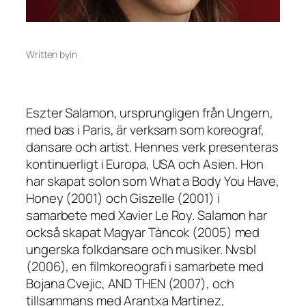
Written by
in
Eszter Salamon, ursprungligen från Ungern,
med bas i Paris, är verksam som koreograf,
dansare och artist. Hennes verk presenteras
kontinuerligt i Europa, USA och Asien. Hon
har skapat solon som What a Body You Have,
Honey (2001) och Giszelle (2001) i
samarbete med Xavier Le Roy. Salamon har
också skapat Magyar Tàncok (2005) med
ungerska folkdansare och musiker. Nvsbl
(2006), en filmkoreografi i samarbete med
Bojana Cvejic, AND THEN (2007), och
tillsammans med Arantxa Martinez,