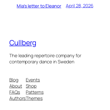
April 28, 2026
Mia’s letter to Eleanor
Cullberg
The leading repertoire company for
contemporary dance in Sweden
Blog
Events
About
Shop
FAQs
Patterns
Authors
Themes