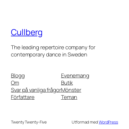
Cullberg
The leading repertoire company for
contemporary dance in Sweden
Blogg
Evenemang
Om
Butik
Svar på vanliga frågor
Mönster
Författare
Teman
Twenty Twenty-Five
Utformad med
WordPress