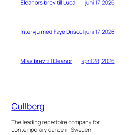
juni 17, 2026
Eleanors brev till Luca
juni 17, 2026
Intervju med Faye Driscoll
april 28, 2026
Mias brev till Eleanor
Cullberg
The leading repertoire company for
contemporary dance in Sweden