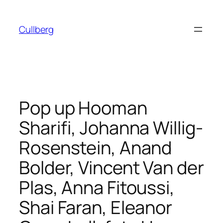
Hoppa
till
Cullberg
innehåll
Pop up Hooman
Sharifi, Johanna Willig-
Rosenstein, Anand
Bolder, Vincent Van der
Plas, Anna Fitoussi,
Shai Faran, Eleanor