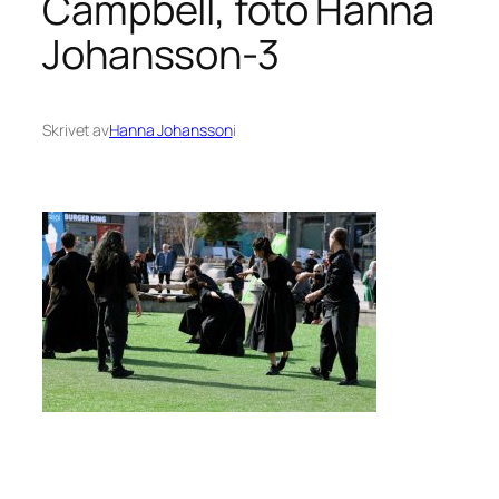
Campbell, foto Hanna
Johansson-3
Skrivet av
Hanna Johansson
i