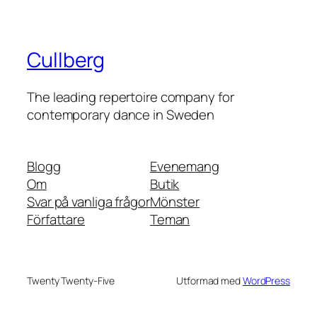
Cullberg
The leading repertoire company for
contemporary dance in Sweden
Blogg
Evenemang
Om
Butik
Svar på vanliga frågor
Mönster
Författare
Teman
Twenty Twenty-Five
Utformad med
WordPress