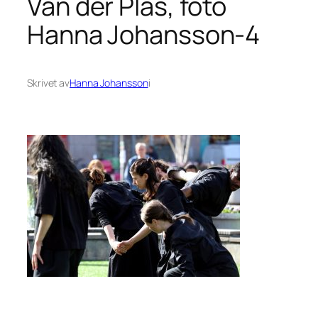
Van der Plas, foto
Hanna Johansson-4
Skrivet av
Hanna Johansson
i