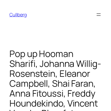
Hoppa
till
Cullberg
innehåll
Pop up Hooman
Sharifi, Johanna Willig-
Rosenstein, Eleanor
Campbell, Shai Faran,
Anna Fitoussi, Freddy
Houndekindo, Vincent