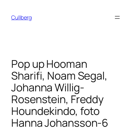
Hoppa
till
Cullberg
innehåll
Pop up Hooman
Sharifi, Noam Segal,
Johanna Willig-
Rosenstein, Freddy
Houndekindo, foto
Hanna Johansson-6