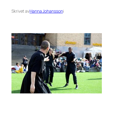
Skrivet av
Hanna Johansson
i