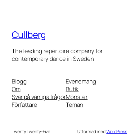
Cullberg
The leading repertoire company for
contemporary dance in Sweden
Blogg
Evenemang
Om
Butik
Svar på vanliga frågor
Mönster
Författare
Teman
Twenty Twenty-Five
Utformad med
WordPress