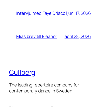
juni 17, 2026
Intervju med Faye Driscoll
april 28, 2026
Mias brev till Eleanor
Cullberg
The leading repertoire company for
contemporary dance in Sweden