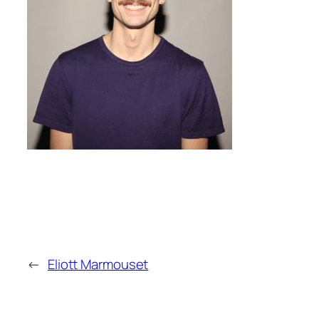
←
Eliott Marmouset