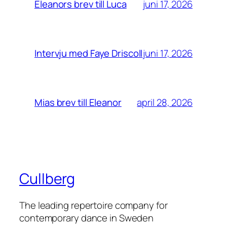
juni 17, 2026
Eleanors brev till Luca
juni 17, 2026
Intervju med Faye Driscoll
april 28, 2026
Mias brev till Eleanor
Cullberg
The leading repertoire company for
contemporary dance in Sweden