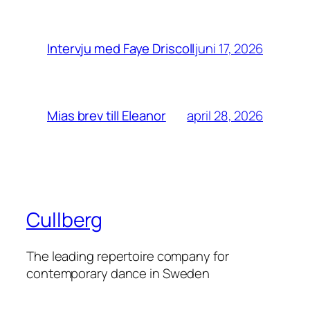
juni 17, 2026
Intervju med Faye Driscoll
april 28, 2026
Mias brev till Eleanor
Cullberg
The leading repertoire company for
contemporary dance in Sweden