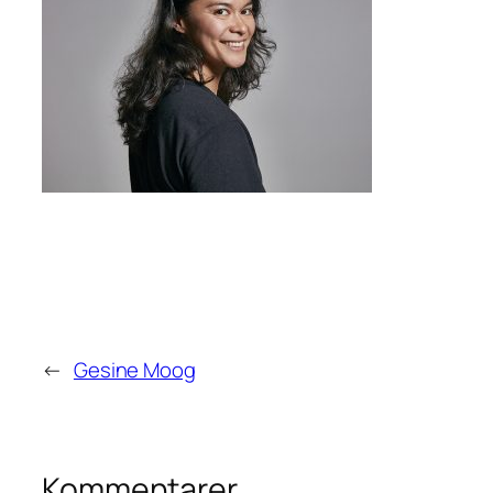
←
Gesine Moog
Kommentarer