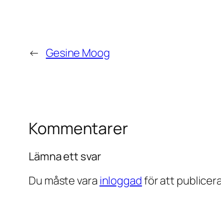
←
Gesine Moog
Kommentarer
Lämna ett svar
Du måste vara
inloggad
för att publice