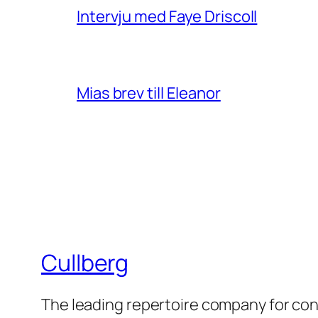
Intervju med Faye Driscoll
Mias brev till Eleanor
Cullberg
The leading repertoire company for c