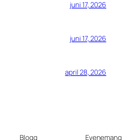
juni 17, 2026
juni 17, 2026
april 28, 2026
Blogg
Evenemang