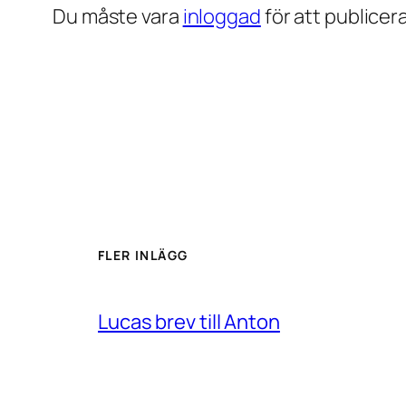
Du måste vara
inloggad
för att publice
FLER INLÄGG
Lucas brev till Anton