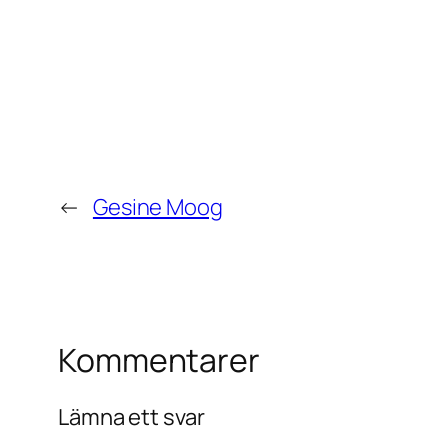
←
Gesine Moog
Kommentarer
Lämna ett svar