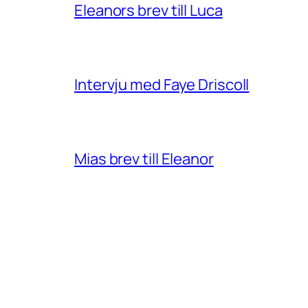
Eleanors brev till Luca
Intervju med Faye Driscoll
Mias brev till Eleanor