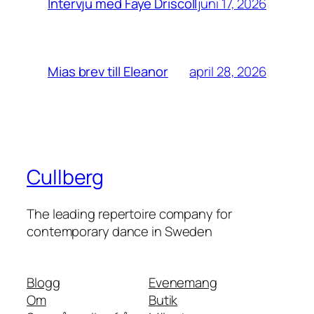
juni 17, 2026
Intervju med Faye Driscoll
april 28, 2026
Mias brev till Eleanor
Cullberg
The leading repertoire company for
contemporary dance in Sweden
Blogg
Evenemang
Om
Butik