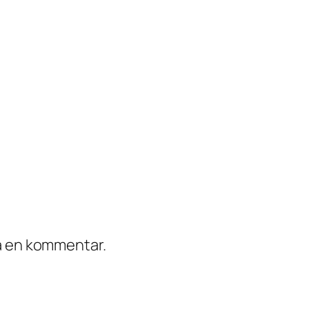
ra en kommentar.