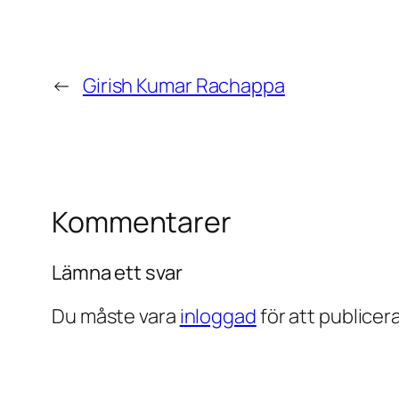
←
Girish Kumar Rachappa
Kommentarer
Lämna ett svar
Du måste vara
inloggad
för att publice