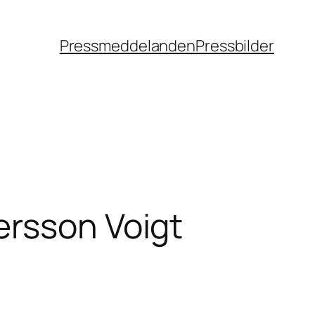
Pressmeddelanden
Pressbilder
ersson Voigt