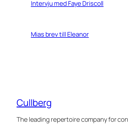
Intervju med Faye Driscoll
Mias brev till Eleanor
Cullberg
The leading repertoire company for c