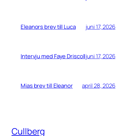
juni 17, 2026
Eleanors brev till Luca
juni 17, 2026
Intervju med Faye Driscoll
april 28, 2026
Mias brev till Eleanor
Cullberg