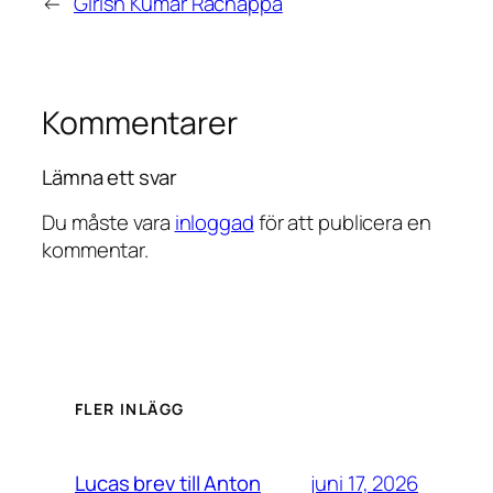
←
Girish Kumar Rachappa
Kommentarer
Lämna ett svar
Du måste vara
inloggad
för att publicera en
kommentar.
FLER INLÄGG
juni 17, 2026
Lucas brev till Anton