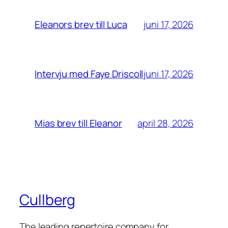
juni 17, 2026
Eleanors brev till Luca
juni 17, 2026
Intervju med Faye Driscoll
april 28, 2026
Mias brev till Eleanor
Cullberg
The leading repertoire company for