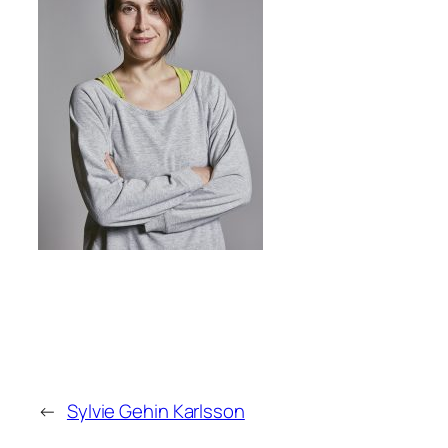
←
Sylvie Gehin Karlsson