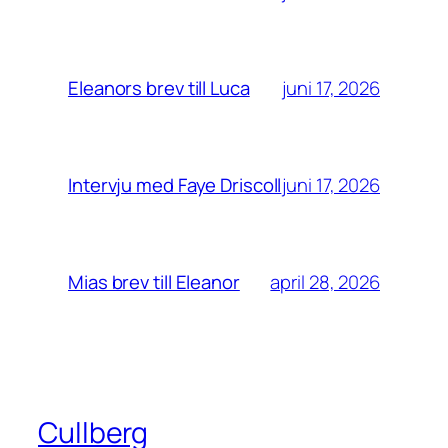
juni 17, 2026
Eleanors brev till Luca
juni 17, 2026
Intervju med Faye Driscoll
april 28, 2026
Mias brev till Eleanor
Cullberg