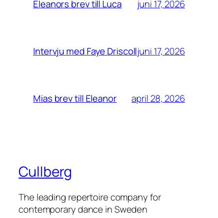
juni 17, 2026
Eleanors brev till Luca
juni 17, 2026
Intervju med Faye Driscoll
april 28, 2026
Mias brev till Eleanor
Cullberg
The leading repertoire company for
contemporary dance in Sweden