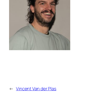
←
Vincent Van der Plas