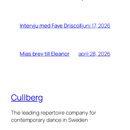
juni 17, 2026
Intervju med Faye Driscoll
april 28, 2026
Mias brev till Eleanor
Cullberg
The leading repertoire company for
contemporary dance in Sweden