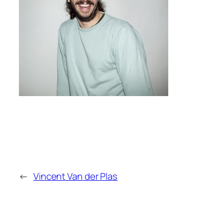
←
Vincent Van der Plas