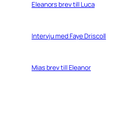
Eleanors brev till Luca
Intervju med Faye Driscoll
Mias brev till Eleanor