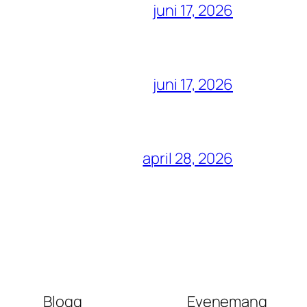
juni 17, 2026
juni 17, 2026
april 28, 2026
Blogg
Evenemang