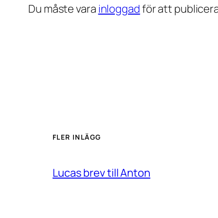
Du måste vara
inloggad
för att publice
FLER INLÄGG
Lucas brev till Anton